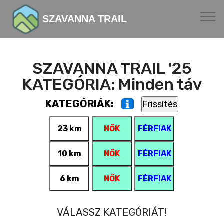
SZAVANNA TRAIL
SZAVANNA TRAIL '25
KATEGÓRIA: Minden táv
KATEGÓRIÁK:
23 km
NŐK
FÉRFIAK
10 km
NŐK
FÉRFIAK
6 km
NŐK
FÉRFIAK
VÁLASSZ KATEGÓRIÁT!